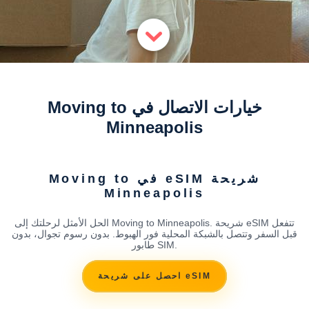
خيارات الاتصال في Moving to
Minneapolis
شريحة eSIM في Moving to
Minneapolis
الحل الأمثل لرحلتك إلى Moving to Minneapolis. شريحة eSIM تتفعل
قبل السفر وتتصل بالشبكة المحلية فور الهبوط. بدون رسوم تجوال، بدون
طابور SIM.
احصل على شريحة eSIM