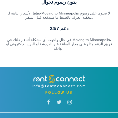
بدون رسوم تجوال
خطط الأسعار الثابتة لـMoving to Minneapolis لا تحتوي على رسوم
مخفية. تعرف بالضبط ما ستدفعه قبل السفر.
دعم 24/7
في حال واجهت أي مشكلة أثناء رحلتك في Moving to Minneapolis،
فريق الدعم متاح على مدار الساعة عبر الدردشة أو البريد الإلكتروني أو
الهاتف.
info@rentnconnect.com
FOLLOW US