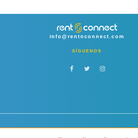
info@rentnconnect.com
SÍGUENOS
Privacidad y cookies
Términos y condiciones