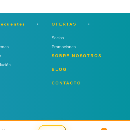
recuentes
OFERTAS
Socios
lemas
Promociones
o
SOBRE NOSOTROS
lución
BLOG
CONTACTO