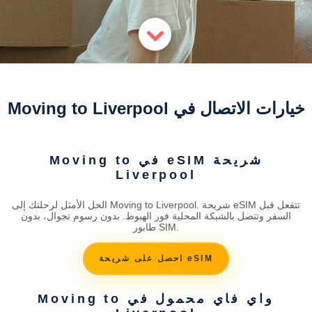
خيارات الاتصال في Moving to Liverpool
شريحة eSIM في Moving to
Liverpool
الحل الأمثل لرحلتك إلى Moving to Liverpool. شريحة eSIM تتفعل قبل
السفر وتتصل بالشبكة المحلية فور الهبوط. بدون رسوم تجوال، بدون
طابور SIM.
احصل على شريحة eSIM
واي فاي محمول في Moving to