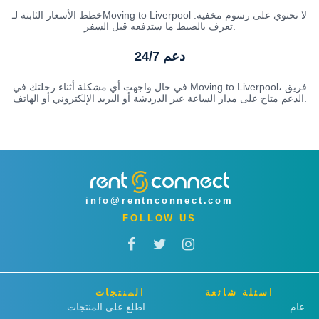
خطط الأسعار الثابتة لـMoving to Liverpool لا تحتوي على رسوم مخفية.
تعرف بالضبط ما ستدفعه قبل السفر.
دعم 24/7
في حال واجهت أي مشكلة أثناء رحلتك في Moving to Liverpool، فريق
الدعم متاح على مدار الساعة عبر الدردشة أو البريد الإلكتروني أو الهاتف.
info@rentnconnect.com
FOLLOW US
اسئلة شائعة
المنتجات
عام
اطلع على المنتجات