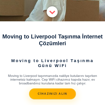
Moving to Liverpool Taşınma İnternet
Çözümleri
Moving to Liverpool Taşınma
Günü WiFi
Moving to Liverpool taşınmanızda nakliye kutularını taşırken
internetsiz kalmayın. Cep WiFi cihazımız kapıda hazır, ev
broadbandınız kurulana kadar tam hız çalışır.
CİHAZINIZI ALIN