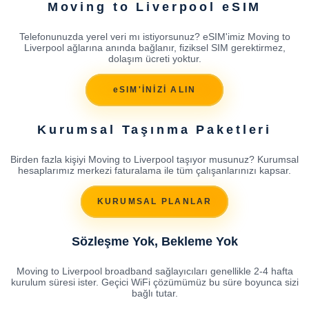
Moving to Liverpool eSIM
Telefonunuzda yerel veri mı istiyorsunuz? eSIM'imiz Moving to
Liverpool ağlarına anında bağlanır, fiziksel SIM gerektirmez,
dolaşım ücreti yoktur.
eSIM'İNİZİ ALIN
Kurumsal Taşınma Paketleri
Birden fazla kişiyi Moving to Liverpool taşıyor musunuz? Kurumsal
hesaplarımız merkezi faturalama ile tüm çalışanlarınızı kapsar.
KURUMSAL PLANLAR
Sözleşme Yok, Bekleme Yok
Moving to Liverpool broadband sağlayıcıları genellikle 2-4 hafta
kurulum süresi ister. Geçici WiFi çözümümüz bu süre boyunca sizi
bağlı tutar.