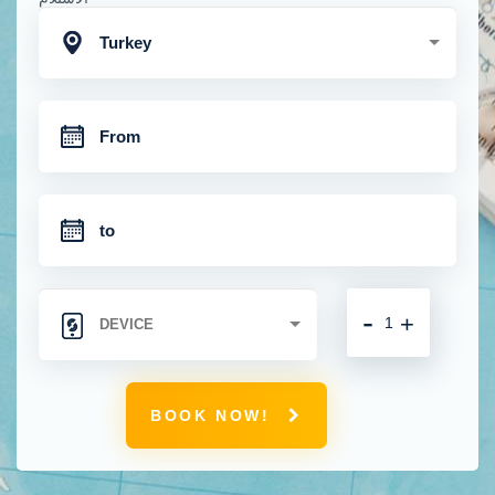
Turkey
-
+
BOOK NOW!