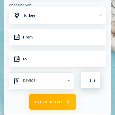
Abholung von:
Turkey
-
+
BOOK NOW!