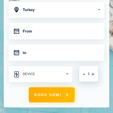
Turkey
-
+
BOOK NOW!