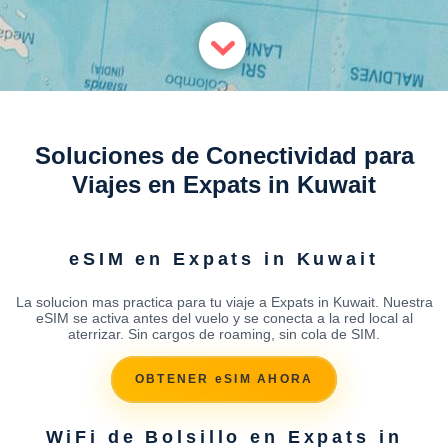
Soluciones de Conectividad para
Viajes en Expats in Kuwait
eSIM en Expats in Kuwait
La solucion mas practica para tu viaje a Expats in Kuwait. Nuestra
eSIM se activa antes del vuelo y se conecta a la red local al
aterrizar. Sin cargos de roaming, sin cola de SIM.
OBTENER eSIM AHORA
WiFi de Bolsillo en Expats in