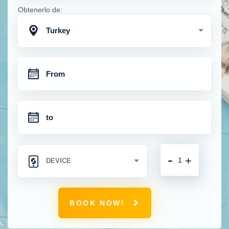
Obtenerlo de:
Turkey
-
+
BOOK NOW!