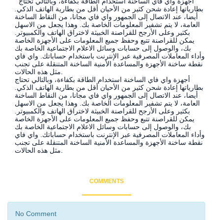
أجهزة واي فاي الساخنة استخدام الطاقة بكفاءة، وبالتالي تحتاج
بطارياتها إعادة شحن كثير من الأحيان أقل من بطارية الهاتف الذكي.
أيضا، عند الاتصال إلى الجمهور واي فاي مجانا، من النقاط الساخنة
العامة، لا يتم تشفير المعلومات الخاصة بك. وهذا يجعل من الاسهل
بكثير وعلى الأرجح للقراصنة الخبيثة لاختراق الهاتف والكمبيوتر.
يمكن للقراصنة تتبع وحفظ جميع المعلومات على الأجهزة الخاصة
بك، والوصول إلى حسابات وسائل الاعلام الاجتماعية الخاصة بك
وأداء المعاملات المصرفية عبر الإنترنت باستخدام حساباتك. واي فاي
نقطة ساخنة الأجهزة والمساعدة الأمنية الساخنة المتنقلة على تجنب
مثل هذه الحالات.
أجهزة واي فاي الساخنة استخدام الطاقة بكفاءة، وبالتالي تحتاج
بطارياتها إعادة شحن كثير من الأحيان أقل من بطارية الهاتف الذكي.
أيضا، عند الاتصال إلى الجمهور واي فاي مجانا، من النقاط الساخنة
العامة، لا يتم تشفير المعلومات الخاصة بك. وهذا يجعل من الاسهل
بكثير وعلى الأرجح للقراصنة الخبيثة لاختراق الهاتف والكمبيوتر.
يمكن للقراصنة تتبع وحفظ جميع المعلومات على الأجهزة الخاصة
بك، والوصول إلى حسابات وسائل الاعلام الاجتماعية الخاصة بك
وأداء المعاملات المصرفية عبر الإنترنت باستخدام حساباتك. واي فاي
نقطة ساخنة الأجهزة والمساعدة الأمنية الساخنة المتنقلة على تجنب
مثل هذه الحالات.
COMMENTS
No Comment