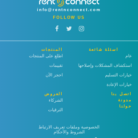
info@rentnconnect.com
FOLLOW US
اسئلة شائعة
المنتجات
عام
اطلع على المنتجات
استكشاف المشكلات وإصلاحها
تقييمات
خيارات التسليم
احجز الآن
خيارات الإعادة
اتصل بنا
العروض
مدونة
الشركاء
حولنا
الترقيات
الخصوصية وملفات تعريف الارتباط
الشروط والأحكام