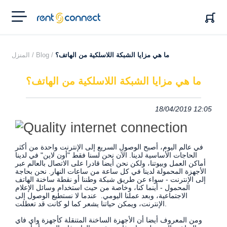
RENT'N
CONNECT
ما هي مزايا الشبكة اللاسلكية من الهاتف؟
Blog /
المنزل /
ما هي مزايا الشبكة اللاسلكية من الهاتف؟
18/04/2019 12:05
في عالم اليوم، أصبح الوصول السريع إلى الإنترنت واحدة من أكثر
الحاجات الأساسية لدينا. الآن نحن لسنا فقط "أون لاين" في لدينا
أماكن العمل وبيوتنا، ولكن نحن أيضا قادرا على الاتصال بالعالم عبر
الأجهزة المحمولة لدينا في كل ساعة من ساعات النهار. نحن بحاجة
إلى الإنترنت - سواء عن طريق شبكة وطننا أو نقطة ساخنة الهاتف
المحمول - أينما كنا، وخاصة من حيث استخدام وسائل الإعلام
الاجتماعية، وبعد عملنا اليومي.
عندما لا نستطيع الوصول إلى
الإنترنت، ويمكن حياتنا يشعر كما لو كانت قد تعطلت.
ومن المعروف أيضا أن الأجهزة الساخنة المتنقلة كأجهزة واي فاي