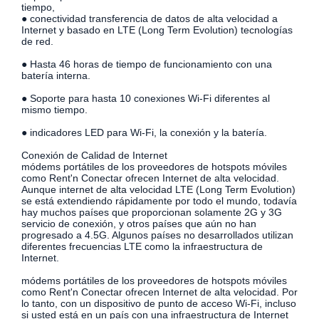
tiempo,
● conectividad transferencia de datos de alta velocidad a
Internet y basado en LTE (Long Term Evolution) tecnologías
de red.
● Hasta 46 horas de tiempo de funcionamiento con una
batería interna.
● Soporte para hasta 10 conexiones Wi-Fi diferentes al
mismo tiempo.
● indicadores LED para Wi-Fi, la conexión y la batería.
Conexión de Calidad de Internet
módems portátiles de los proveedores de hotspots móviles
como Rent'n Conectar ofrecen Internet de alta velocidad.
Aunque internet de alta velocidad LTE (Long Term Evolution)
se está extendiendo rápidamente por todo el mundo, todavía
hay muchos países que proporcionan solamente 2G y 3G
servicio de conexión, y otros países que aún no han
progresado a 4.5G. Algunos países no desarrollados utilizan
diferentes frecuencias LTE como la infraestructura de
Internet.
módems portátiles de los proveedores de hotspots móviles
como Rent'n Conectar ofrecen Internet de alta velocidad. Por
lo tanto, con un dispositivo de punto de acceso Wi-Fi, incluso
si usted está en un país con una infraestructura de Internet