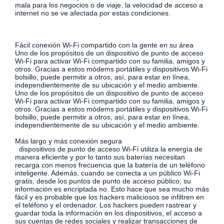
mala para los negocios o de viaje, la velocidad de acceso a
internet no se ve afectada por estas condiciones.
Fácil conexión Wi-Fi compartido con la gente en su área
Uno de los propósitos de un dispositivo de punto de acceso
Wi-Fi para activar Wi-Fi compartido con su familia, amigos y
otros. Gracias a estos módems portátiles y dispositivos Wi-Fi
bolsillo, puede permitir a otros, así, para estar en línea,
independientemente de su ubicación y el medio ambiente.
Uno de los propósitos de un dispositivo de punto de acceso
Wi-Fi para activar Wi-Fi compartido con su familia, amigos y
otros. Gracias a estos módems portátiles y dispositivos Wi-Fi
bolsillo, puede permitir a otros, así, para estar en línea,
independientemente de su ubicación y el medio ambiente.
Más largo y más conexión segura
dispositivos de punto de acceso Wi-Fi utiliza la energía de
manera eficiente y por lo tanto sus baterías necesitan
recarga con menos frecuencia que la batería de un teléfono
inteligente. Además, cuando se conecta a un público Wi-Fi
gratis, desde los puntos de punto de acceso público, su
información es encriptada no. Esto hace que sea mucho más
fácil y es probable que los hackers maliciosos se infiltren en
el teléfono y el ordenador. Los hackers pueden rastrear y
guardar toda la información en los dispositivos, el acceso a
sus cuentas de redes sociales y realizar transacciones de