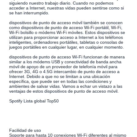
siguiendo nuestro trabajo diario. Cuando no podemos
acceder a Internet, nuestras vidas pueden sentirse como si
se han interrumpido.
dispositivos de punto de acceso móvil también se conocen
como dispositivos de punto de acceso Wi-Fi portátil, Wi-Fi,
Wi-Fi bolsillo o módems Wi-Fi móviles. Estos dispositivos se
utilizan para proporcionar acceso a Internet a los teléfonos
inteligentes, ordenadores portátiles, tabletas o consolas de
juegos portátiles en cualquier lugar, en cualquier momento.
dispositivos de punto de acceso Wi-Fi funcionan de manera
similar a los módems USB y conectividad de banda ancha
móvil de apoyo de un proveedor de telefonía móvil para
ofrecer 3G, 4G o 4.5G intercambio de punto de acceso a
Internet. Debido a que no se limitan a una ubicación
específica, que puede ser en todas las condiciones y
ambientes de salvar vidas. Vamos a echar un vistazo a las
ventajas de estos dispositivos de punto de acceso móvil.
Spotify Lista global Top50
Facilidad de uso
Soporte para hasta 10 conexiones Wi-Fi diferentes al mismo