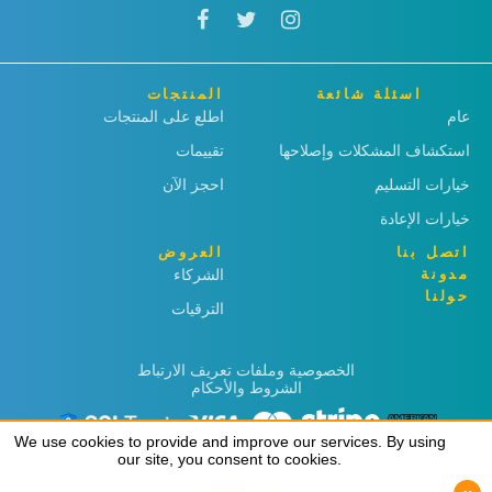
اسئلة شائعة
المنتجات
عام
اطلع على المنتجات
استكشاف المشكلات وإصلاحها
تقييمات
خيارات التسليم
احجز الآن
خيارات الإعادة
اتصل بنا
العروض
مدونة
الشركاء
حولنا
الترقيات
الخصوصية وملفات تعريف الارتباط
الشروط والأحكام
We use cookies to provide and improve our services. By using
We use cookies to provide and improve our services. By using
our site, you consent to cookies.
our site, you consent to cookies.