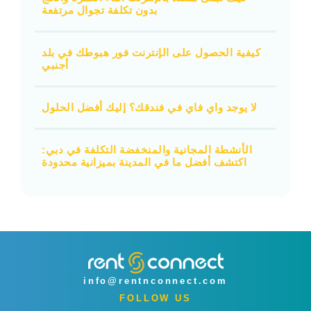
بدون تكلفة تجوال مرتفعة
كيفية الحصول على الإنترنت فور هبوطك في بلد
أجنبي
لا يوجد واي فاي في فندقك؟ إليك أفضل الحلول
الأنشطة المجانية والمنخفضة التكلفة في دبي:
اكتشف أفضل ما في المدينة بميزانية محدودة
info@rentnconnect.com
FOLLOW US