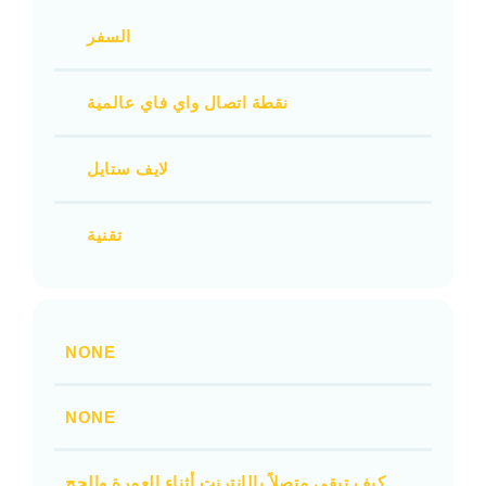
السفر
نقطة اتصال واي فاي عالمية
لايف ستايل
تقنية
NONE
NONE
كيف تبقى متصلاً بالإنترنت أثناء العمرة والحج