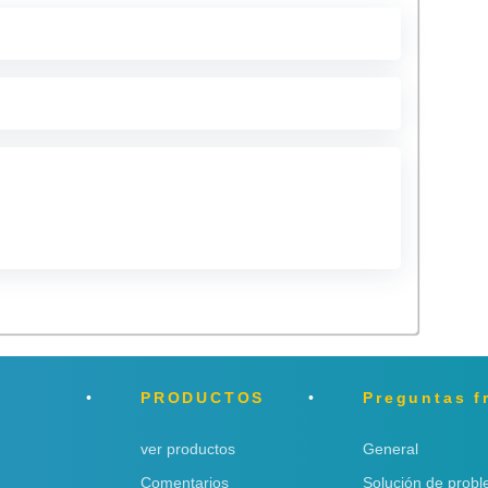
PRODUCTOS
Preguntas f
ver productos
General
Comentarios
Solución de prob