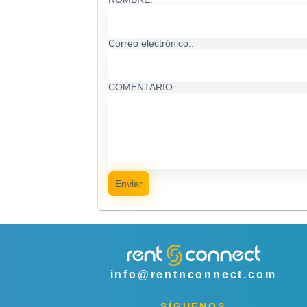
Correo electrónico::
COMENTARIO:
Enviar
info@rentnconnect.com
SÍGUENOS