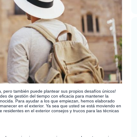
a, pero también puede plantear sus propios desafíos únicos!
ades de gestión del tiempo con eficacia para mantener la
conocida. Para ayudar a los que empiezan, hemos elaborado
rmanecer en el exterior. Ya sea que usted se está moviendo en
 de residentes en el exterior consejos y trucos para las técnicas