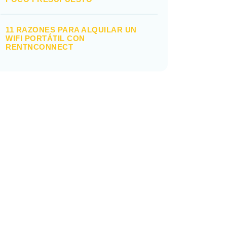
11 RAZONES PARA ALQUILAR UN
WIFI PORTÁTIL CON
RENTNCONNECT