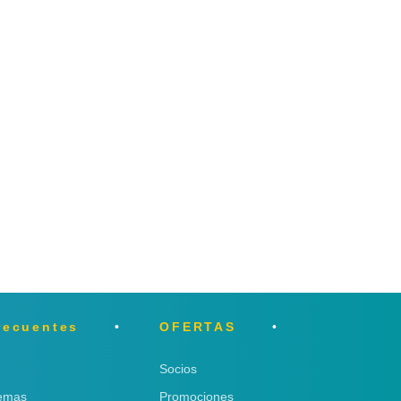
recuentes
OFERTAS
Socios
lemas
Promociones