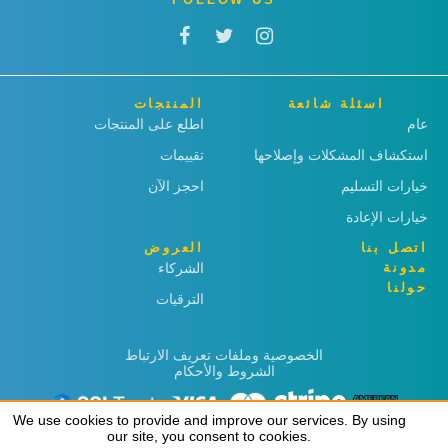
اسئلة شائعة
المنتجات
عام
اطلع على المنتجات
استكشاف المشكلات وإصلاحها
تقييمات
خيارات التسليم
احجز الآن
خيارات الإعادة
اتصل بنا
العروض
مدونة
الشركاء
حولنا
الترقيات
الخصوصية وملفات تعريف الارتباط
الشروط والأحكام
We use cookies to provide and improve our services. By using
We use cookies to provide and improve our services. By using
our site, you consent to cookies.
our site, you consent to cookies.