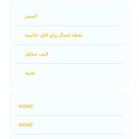
السفر
نقطة اتصال واي فاي عالمية
لايف ستايل
تقنية
NONE
NONE