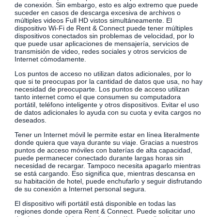
de conexión. Sin embargo, esto es algo extremo que puede
suceder en casos de descarga excesiva de archivos o
múltiples videos Full HD vistos simultáneamente. El
dispositivo Wi-Fi de Rent & Connect puede tener múltiples
dispositivos conectados sin problemas de velocidad, por lo
que puede usar aplicaciones de mensajería, servicios de
transmisión de video, redes sociales y otros servicios de
Internet cómodamente.
Los puntos de acceso no utilizan datos adicionales, por lo
que si te preocupas por la cantidad de datos que usa, no hay
necesidad de preocuparte. Los puntos de acceso utilizan
tanto internet como el que consumen su computadora
portátil, teléfono inteligente y otros dispositivos. Evitar el uso
de datos adicionales lo ayuda con su cuota y evita cargos no
deseados.
Tener un Internet móvil le permite estar en línea literalmente
donde quiera que vaya durante su viaje. Gracias a nuestros
puntos de acceso móviles con baterías de alta capacidad,
puede permanecer conectado durante largas horas sin
necesidad de recargar. Tampoco necesita apagarlo mientras
se está cargando. Eso significa que, mientras descansa en
su habitación de hotel, puede enchufarlo y seguir disfrutando
de su conexión a Internet personal segura.
El dispositivo wifi portátil está disponible en todas las
regiones donde opera Rent & Connect. Puede solicitar uno