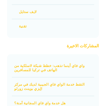
لايف ستايل
تقنية
المشاركات الاخيرة
واي فاي أينما تذهب: خطط شبكة لاسلكية من
الهاتف في تركيا للمسافرين
التقط خدمة الواي فاي الجيبية لديك في مركز
إيزي بوينت زورلو!
هل خدمة واي فاي المجانية آمنة؟