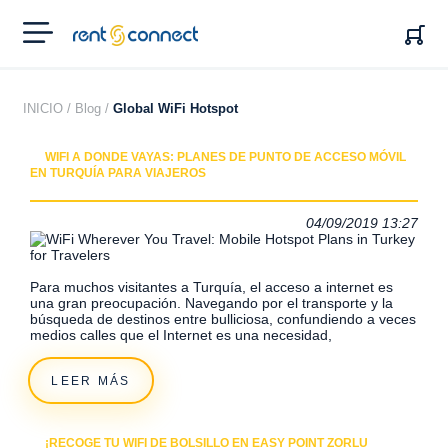
RENT'N
CONNECT
INICIO /
Blog /
Global WiFi Hotspot
WIFI A DONDE VAYAS: PLANES DE PUNTO DE ACCESO MÓVIL
EN TURQUÍA PARA VIAJEROS
04/09/2019 13:27
Para muchos visitantes a Turquía, el acceso a internet es
una gran preocupación. Navegando por el transporte y la
búsqueda de destinos entre bulliciosa, confundiendo a veces
medios calles que el Internet es una necesidad,
LEER MÁS
¡RECOGE TU WIFI DE BOLSILLO EN EASY POINT ZORLU