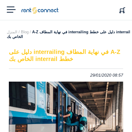
RENT'N
CONNECT
A-Z في نهاية المطاف interrailing دليل على خطط interrail
Blog /
المنزل /
الخاص بك
A-Z في نهاية المطاف interrailing دليل على
خطط interrail الخاص بك
29/01/2020 08:57