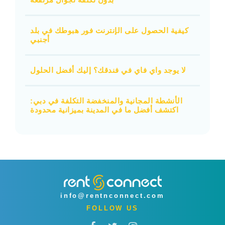
كيفية الحصول على الإنترنت فور هبوطك في بلد
أجنبي
لا يوجد واي فاي في فندقك؟ إليك أفضل الحلول
الأنشطة المجانية والمنخفضة التكلفة في دبي:
اكتشف أفضل ما في المدينة بميزانية محدودة
info@rentnconnect.com
FOLLOW US