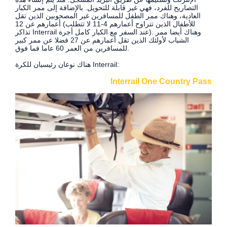
التصاريح للفرد، فهي غير قابلة للتحويل. بالإضافة إلى ممر الكبار
العادية، وهناك ممر الطفل للمسافرين غير المصحوبين الذين تقل
أعمارهم عن 12 (للأطفال الذين تتراوح أعمارهم 4-11 لا تتطلب
تذاكر Interrail عند السفر مع الكبار كامل أجرة). وهناك أيضا ممر
الشباب لأولئك الذين تقل أعمارهم عن 27 فضلا عن ممر كبير
للمسافرين من العمر 60 عاما فما فوق.
هناك نوعان رئيسيان للكرة Interrail:
Interrail One Country Pass