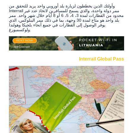
وأولئك الذين يخططون لزيارة بلد أوروبي واحد يريد للتحقق من
Interrail ممر دولة واحدة، والذي يسمح للمسافرين لاتخاذ عدد غير
محدود من القطارات لمدة 3، 4، 5، 6 أو 8 أيام خلال شهر واحد. ممر
بلد واحد هو متاح لمدة 30 وجهة، بما في ذلك ممر البنلوكس، الذي
يوفر الوصول إلى القطارات في جميع أنحاء بلجيكا وهولندا
ولوكسمبورغ.
Interrail Global Pass