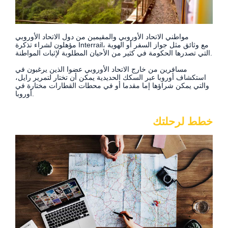
مواطني الاتحاد الأوروبي والمقيمين من دول الاتحاد الأوروبي
مؤهلون لشراء تذكرة Interrail، مع وثائق مثل جواز السفر أو الهوية
التي تصدرها الحكومة في كثير من الأحيان المطلوبة لإثبات المواطنة.
مسافرين من خارج الاتحاد الأوروبي عضوا الذين يرغبون في
استكشاف أوروبا عبر السكك الحديدية يمكن أن تختار لتمرير رايل،
والتي يمكن شراؤها إما مقدما أو في محطات القطارات مختارة في
أوروبا.
خطط لرحلتك