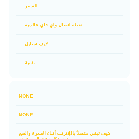
السفر
نقطة اتصال واي فاي عالمية
لايف ستايل
تقنية
NONE
NONE
كيف تبقى متصلاً بالإنترنت أثناء العمرة والحج
بدون تكلفة تجوال مرتفعة