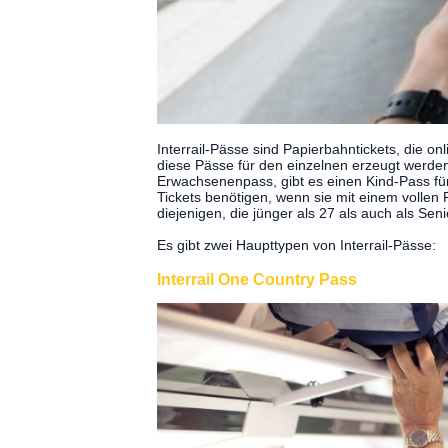
Interrail-Pässe sind Papierbahntickets, die o
diese Pässe für den einzelnen erzeugt werden
Erwachsenenpass, gibt es einen Kind-Pass für A
Tickets benötigen, wenn sie mit einem vollen 
diejenigen, die jünger als 27 als auch als Sen
Es gibt zwei Haupttypen von Interrail-Pässe:
Interrail One Country Pass