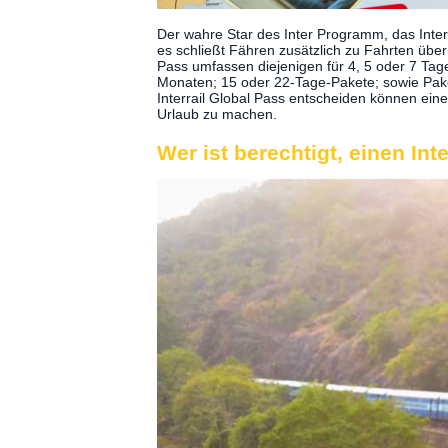
Der wahre Star des Inter Programm, das Inte
es schließt Fähren zusätzlich zu Fahrten über
Pass umfassen diejenigen für 4, 5 oder 7 Tag
Monaten; 15 oder 22-Tage-Pakete; sowie Paket
Interrail Global Pass entscheiden können eine
Urlaub zu machen.
Wer ist berechtigt, einen Int