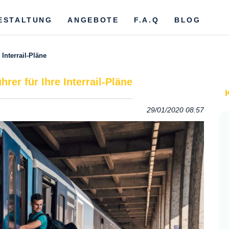
ESTALTUNG
ANGEBOTE
F.A.Q
BLOG
 Interrail-Pläne
hrer für Ihre Interrail-Pläne
29/01/2020 08:57