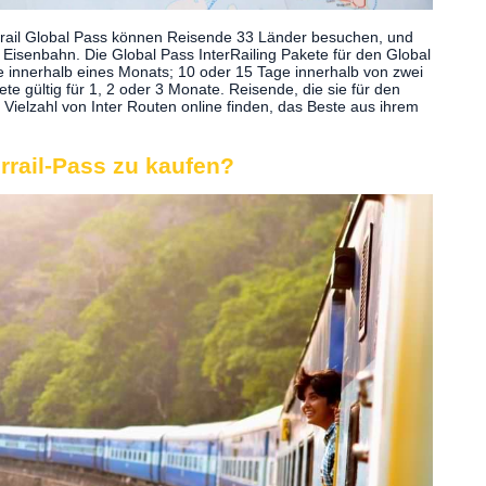
rrail Global Pass können Reisende 33 Länder besuchen, und
 Eisenbahn. Die Global Pass InterRailing Pakete für den Global
e innerhalb eines Monats; 10 oder 15 Tage innerhalb von zwei
e gültig für 1, 2 oder 3 Monate. Reisende, die sie für den
 Vielzahl von Inter Routen online finden, das Beste aus ihrem
errail-Pass zu kaufen?