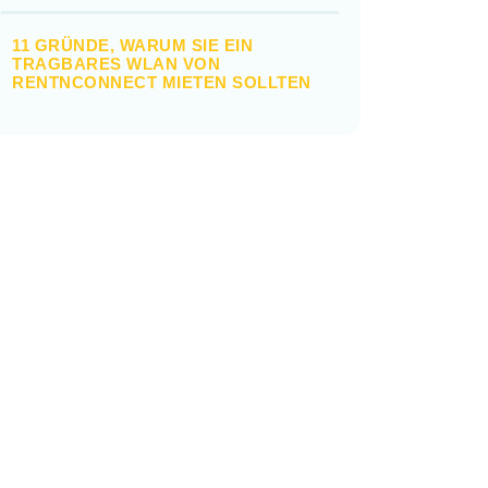
11 GRÜNDE, WARUM SIE EIN
TRAGBARES WLAN VON
RENTNCONNECT MIETEN SOLLTEN