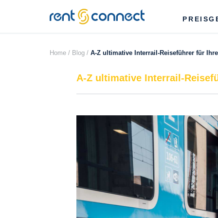
RENT'N
PREISG
CONNECT
Home /
Blog /
A-Z ultimative Interrail-Reiseführer für Ihre
A-Z ultimative Interrail-Reisefü