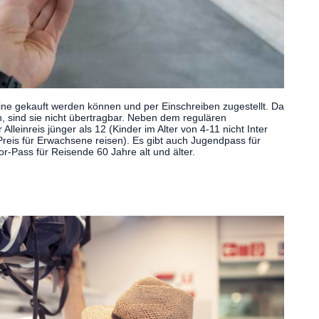
nline gekauft werden können und per Einschreiben zugestellt. Da
, sind sie nicht übertragbar. Neben dem regulären
lleinreis jünger als 12 (Kinder im Alter von 4-11 nicht Inter
Preis für Erwachsene reisen). Es gibt auch Jugendpass für
ior-Pass für Reisende 60 Jahre alt und älter.