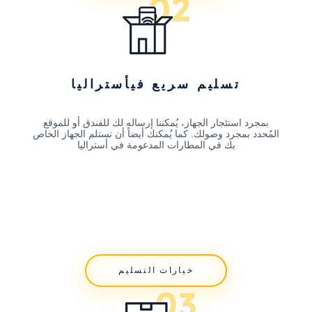
تسليم سريع فيأستراليا
بمجرد استئجار الجهاز، يُمكننا إرساله لك للفندق أو للموقع
المُحدد بمجرد وصولك. كما يُمكنك أيضاً أن تستلم الجهاز الخاص
بك في المطارات المدعومة في أستراليا
خيارات التسليم