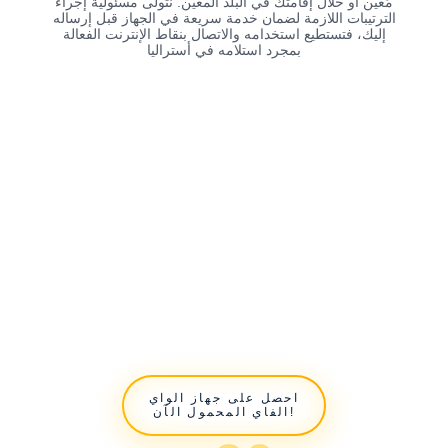
مُعين أو خلال إقامتك في البلد المعين. نتولى مسئولية إجراء
الترتيبات اللازمة لضمان خدمة سريعة في الجهاز قبل إرساله
إليك، فتستطيع استخدامه والاتصال بنقاط الإنترنت الفعالة
بمجرد استلامه في أستراليا
احصل على جهاز الواي
الفاي المحمول الآن!