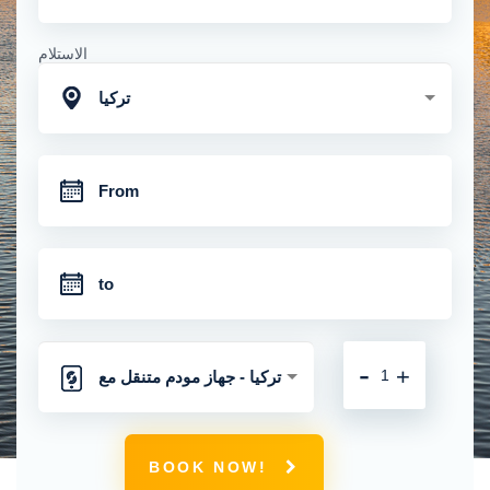
الاستلام
تركيا
-
+
تركيا - جهاز مودم متنقل مع
اتصال 4 جي غير محدود
BOOK NOW!