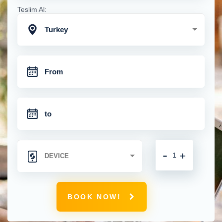
Teslim Al:
Turkey
-
+
BOOK NOW!