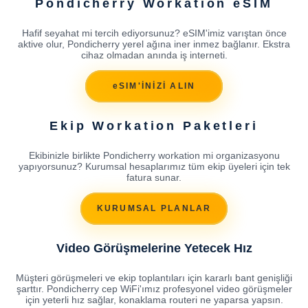
Pondicherry Workation eSIM
Hafif seyahat mi tercih ediyorsunuz? eSIM'imiz varıştan önce
aktive olur, Pondicherry yerel ağına iner inmez bağlanır. Ekstra
cihaz olmadan anında iş interneti.
eSIM'İNİZİ ALIN
Ekip Workation Paketleri
Ekibinizle birlikte Pondicherry workation mi organizasyonu
yapıyorsunuz? Kurumsal hesaplarımız tüm ekip üyeleri için tek
fatura sunar.
KURUMSAL PLANLAR
Video Görüşmelerine Yetecek Hız
Müşteri görüşmeleri ve ekip toplantıları için kararlı bant genişliği
şarttır. Pondicherry cep WiFi'ımız profesyonel video görüşmeler
için yeterli hız sağlar, konaklama routeri ne yaparsa yapsın.