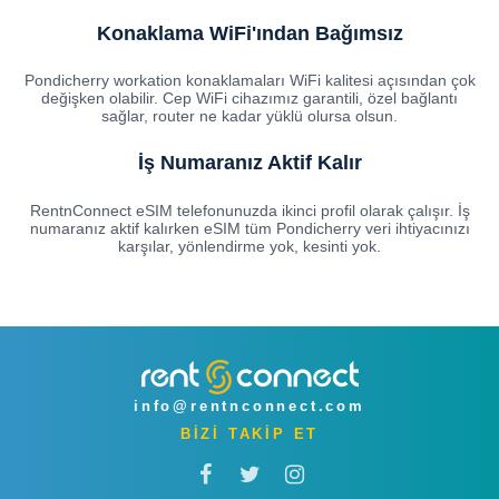
Konaklama WiFi'ından Bağımsız
Pondicherry workation konaklamaları WiFi kalitesi açısından çok
değişken olabilir. Cep WiFi cihazımız garantili, özel bağlantı
sağlar, router ne kadar yüklü olursa olsun.
İş Numaranız Aktif Kalır
RentnConnect eSIM telefonunuzda ikinci profil olarak çalışır. İş
numaranız aktif kalırken eSIM tüm Pondicherry veri ihtiyacınızı
karşılar, yönlendirme yok, kesinti yok.
info@rentnconnect.com
BİZİ TAKİP ET