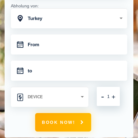
Abholung von:
Turkey
-
+
BOOK NOW!