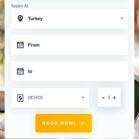
Teslim Al:
Turkey
-
+
BOOK NOW!