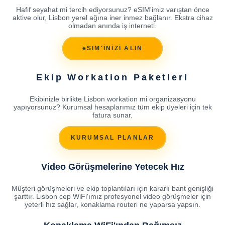
Hafif seyahat mi tercih ediyorsunuz? eSIM'imiz varıştan önce
aktive olur, Lisbon yerel ağına iner inmez bağlanır. Ekstra cihaz
olmadan anında iş interneti.
eSIM'İNİZİ ALIN
Ekip Workation Paketleri
Ekibinizle birlikte Lisbon workation mi organizasyonu
yapıyorsunuz? Kurumsal hesaplarımız tüm ekip üyeleri için tek
fatura sunar.
KURUMSAL PLANLAR
Video Görüşmelerine Yetecek Hız
Müşteri görüşmeleri ve ekip toplantıları için kararlı bant genişliği
şarttır. Lisbon cep WiFi'ımız profesyonel video görüşmeler için
yeterli hız sağlar, konaklama routeri ne yaparsa yapsın.