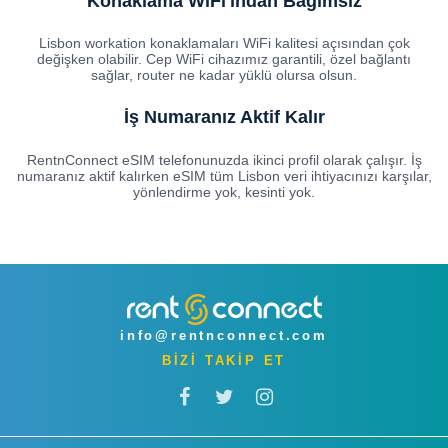
Konaklama WiFi'ından Bağımsız
Lisbon workation konaklamaları WiFi kalitesi açısından çok
değişken olabilir. Cep WiFi cihazımız garantili, özel bağlantı
sağlar, router ne kadar yüklü olursa olsun.
İş Numaranız Aktif Kalır
RentnConnect eSIM telefonunuzda ikinci profil olarak çalışır. İş
numaranız aktif kalırken eSIM tüm Lisbon veri ihtiyacınızı karşılar,
yönlendirme yok, kesinti yok.
info@rentnconnect.com
BİZİ TAKİP ET