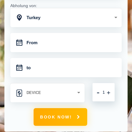
Abholung von:
Turkey
-
+
BOOK NOW!