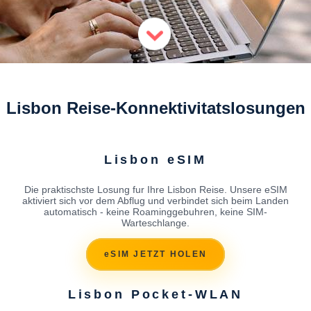
Lisbon Reise-Konnektivitatslosungen
Lisbon eSIM
Die praktischste Losung fur Ihre Lisbon Reise. Unsere eSIM
aktiviert sich vor dem Abflug und verbindet sich beim Landen
automatisch - keine Roaminggebuhren, keine SIM-
Warteschlange.
eSIM JETZT HOLEN
Lisbon Pocket-WLAN