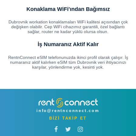
Konaklama WiFi'ından Bağımsız
Dubrovnik workation konaklamaları WiFi kalitesi açısından çok
değişken olabilir. Cep WiFi cihazımız garantili, özel bağlantı
sağlar, router ne kadar yüklü olursa olsun.
İş Numaranız Aktif Kalır
RentnConnect eSIM telefonunuzda ikinci profil olarak çalışır. İş
numaranız aktif kalırken eSIM tüm Dubrovnik veri ihtiyacınızı
karşılar, yönlendirme yok, kesinti yok.
info@rentnconnect.com
BİZİ TAKİP ET