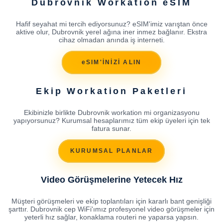
Dubrovnik Workation eSIM
Hafif seyahat mi tercih ediyorsunuz? eSIM'imiz varıştan önce
aktive olur, Dubrovnik yerel ağına iner inmez bağlanır. Ekstra
cihaz olmadan anında iş interneti.
eSIM'İNİZİ ALIN
Ekip Workation Paketleri
Ekibinizle birlikte Dubrovnik workation mi organizasyonu
yapıyorsunuz? Kurumsal hesaplarımız tüm ekip üyeleri için tek
fatura sunar.
KURUMSAL PLANLAR
Video Görüşmelerine Yetecek Hız
Müşteri görüşmeleri ve ekip toplantıları için kararlı bant genişliği
şarttır. Dubrovnik cep WiFi'ımız profesyonel video görüşmeler için
yeterli hız sağlar, konaklama routeri ne yaparsa yapsın.