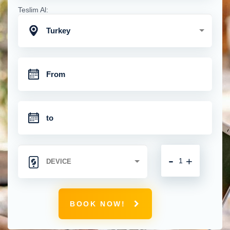
Teslim Al:
Turkey
-
+
BOOK NOW!