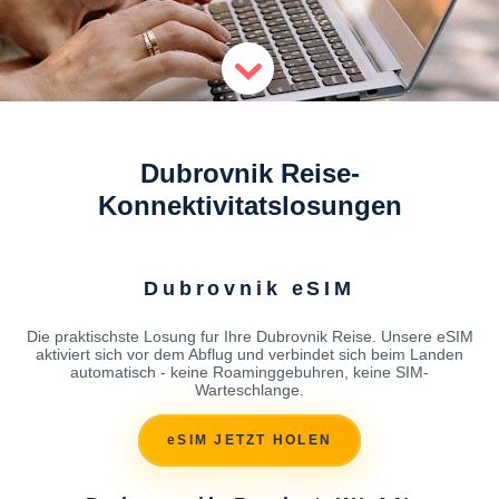
Dubrovnik Reise-
Konnektivitatslosungen
Dubrovnik eSIM
Die praktischste Losung fur Ihre Dubrovnik Reise. Unsere eSIM
aktiviert sich vor dem Abflug und verbindet sich beim Landen
automatisch - keine Roaminggebuhren, keine SIM-
Warteschlange.
eSIM JETZT HOLEN