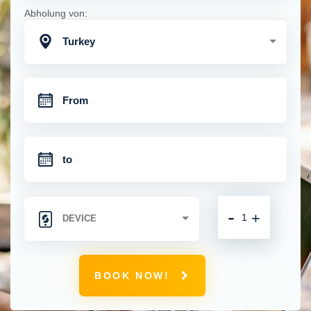
Abholung von:
Turkey
-
+
BOOK NOW!