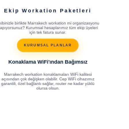
Ekip Workation Paketleri
kibinizle birlikte Marrakech workation mi organizasyonu
apıyorsunuz? Kurumsal hesaplarımız tüm ekip üyeleri
için tek fatura sunar.
KURUMSAL PLANLAR
Konaklama WiFi'ından Bağımsız
Marrakech workation konaklamaları WiFi kalitesi
açısından çok değişken olabilir. Cep WiFi cihazımız
garantili, özel bağlantı sağlar, router ne kadar yüklü
olursa olsun.