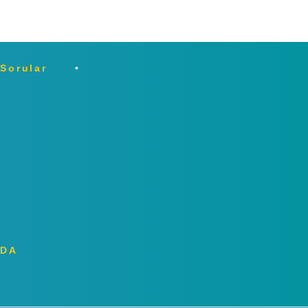
 Sorular
ZDA