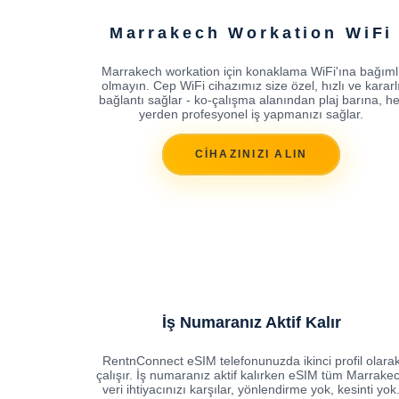
Marrakech Workation WiFi
Marrakech workation için konaklama WiFi'ına bağıml
olmayın. Cep WiFi cihazımız size özel, hızlı ve kararl
bağlantı sağlar - ko-çalışma alanından plaj barına, he
yerden profesyonel iş yapmanızı sağlar.
CİHAZINIZI ALIN
İş Numaranız Aktif Kalır
RentnConnect eSIM telefonunuzda ikinci profil olara
çalışır. İş numaranız aktif kalırken eSIM tüm Marrake
veri ihtiyacınızı karşılar, yönlendirme yok, kesinti yok