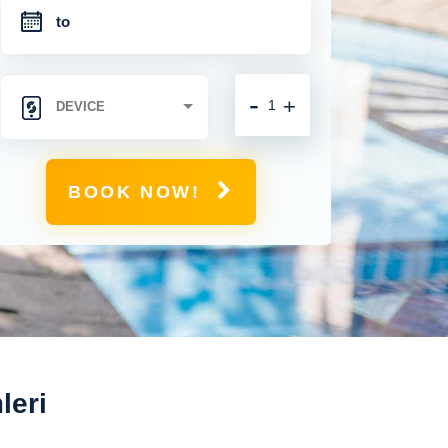
-
+
BOOK NOW!
leri