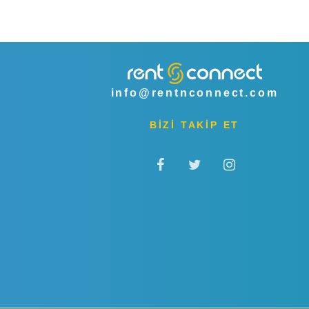
info@rentnconnect.com
BİZİ TAKİP ET