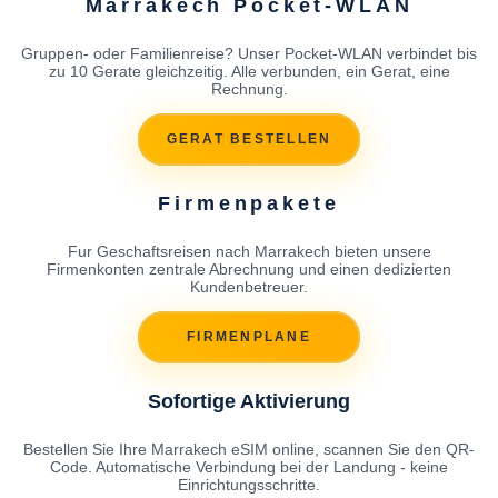
Marrakech Pocket-WLAN
Gruppen- oder Familienreise? Unser Pocket-WLAN verbindet bis
zu 10 Gerate gleichzeitig. Alle verbunden, ein Gerat, eine
Rechnung.
GERAT BESTELLEN
Firmenpakete
Fur Geschaftsreisen nach Marrakech bieten unsere
Firmenkonten zentrale Abrechnung und einen dedizierten
Kundenbetreuer.
FIRMENPLANE
Sofortige Aktivierung
Bestellen Sie Ihre Marrakech eSIM online, scannen Sie den QR-
Code. Automatische Verbindung bei der Landung - keine
Einrichtungsschritte.