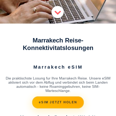
Marrakech Reise-
Konnektivitatslosungen
Marrakech eSIM
Die praktischste Losung fur Ihre Marrakech Reise. Unsere eSIM
aktiviert sich vor dem Abflug und verbindet sich beim Landen
automatisch - keine Roaminggebuhren, keine SIM-
Warteschlange.
eSIM JETZT HOLEN