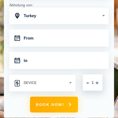
Abholung von:
Turkey
-
+
BOOK NOW!