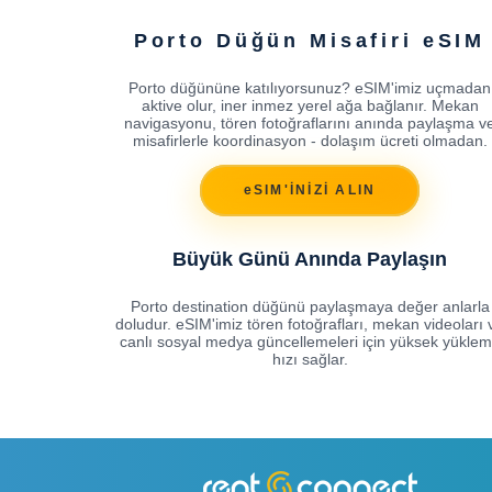
Porto Düğün Misafiri eSIM
Porto düğününe katılıyorsunuz? eSIM'imiz uçmadan
aktive olur, iner inmez yerel ağa bağlanır. Mekan
navigasyonu, tören fotoğraflarını anında paylaşma v
misafirlerle koordinasyon - dolaşım ücreti olmadan.
eSIM'İNİZİ ALIN
Büyük Günü Anında Paylaşın
Porto destination düğünü paylaşmaya değer anlarla
doludur. eSIM'imiz tören fotoğrafları, mekan videoları 
canlı sosyal medya güncellemeleri için yüksek yükle
hızı sağlar.