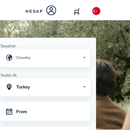
HESAP
Seyahat:
Teslim Al:
Turkey