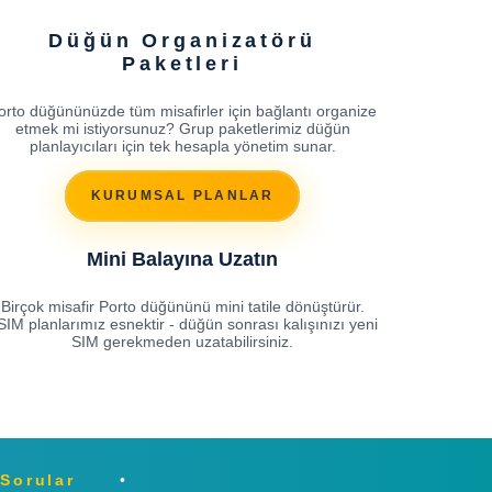
Düğün Organizatörü
Paketleri
orto düğününüzde tüm misafirler için bağlantı organize
etmek mi istiyorsunuz? Grup paketlerimiz düğün
planlayıcıları için tek hesapla yönetim sunar.
KURUMSAL PLANLAR
Mini Balayına Uzatın
Birçok misafir Porto düğününü mini tatile dönüştürür.
SIM planlarımız esnektir - düğün sonrası kalışınızı yeni
SIM gerekmeden uzatabilirsiniz.
 Sorular