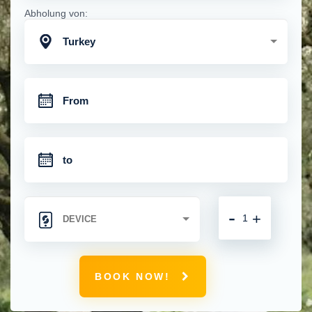
Abholung von:
Turkey
-
+
BOOK NOW!