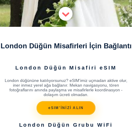
London Düğün Misafirleri İçin Bağlantı
London Düğün Misafiri eSIM
London düğününe katılıyorsunuz? eSIM'imiz uçmadan aktive olur,
iner inmez yerel ağa bağlanır. Mekan navigasyonu, tören
fotoğraflarını anında paylaşma ve misafirlerle koordinasyon -
dolaşım ücreti olmadan.
eSIM'İNİZİ ALIN
London Düğün Grubu WiFi