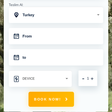
Teslim Al:
Turkey
-
+
BOOK NOW!