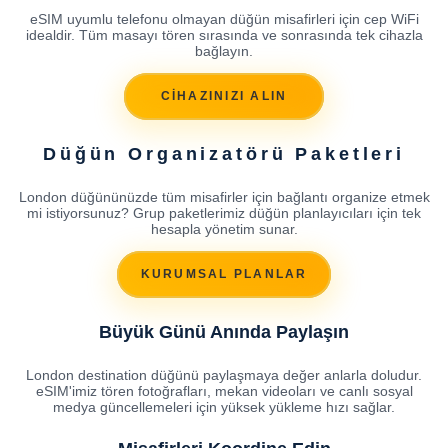
eSIM uyumlu telefonu olmayan düğün misafirleri için cep WiFi
idealdir. Tüm masayı tören sırasında ve sonrasında tek cihazla
bağlayın.
CİHAZINIZI ALIN
Düğün Organizatörü Paketleri
London düğününüzde tüm misafirler için bağlantı organize etmek
mi istiyorsunuz? Grup paketlerimiz düğün planlayıcıları için tek
hesapla yönetim sunar.
KURUMSAL PLANLAR
Büyük Günü Anında Paylaşın
London destination düğünü paylaşmaya değer anlarla doludur.
eSIM'imiz tören fotoğrafları, mekan videoları ve canlı sosyal
medya güncellemeleri için yüksek yükleme hızı sağlar.