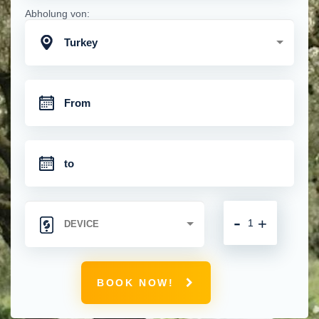
Abholung von:
Turkey
-
+
BOOK NOW!