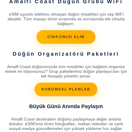
Amalfi Coast Düğün Grubu WiFi
eSIM uyumlu telefonu olmayan düğün misafirleri için cep WiFi
idealdir. Tüm masayı tören sırasında ve sonrasında tek cihazla
bağlayın.
CİHAZINIZI ALIN
Düğün Organizatörü Paketleri
Amalfi Coast düğününüzde tüm misafirler için bağlantı organize
etmek mi istiyorsunuz? Grup paketlerimiz düğün planlayıcıları için
tek hesapla yönetim sunar.
KURUMSAL PLANLAR
Büyük Günü Anında Paylaşın
Amalfi Coast destination düğünü paylaşmaya değer anlarla
doludur. eSIM'imiz tören fotoğrafları, mekan videoları ve canlı
sosyal medya güncellemeleri için yüksek yükleme hızı sağlar.