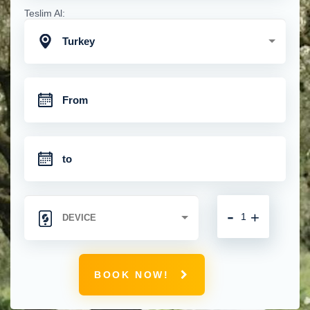
Teslim Al:
Turkey
-
+
BOOK NOW!