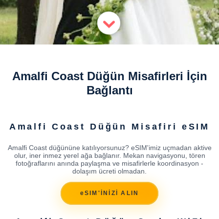
Amalfi Coast Düğün Misafirleri İçin
Bağlantı
Amalfi Coast Düğün Misafiri eSIM
Amalfi Coast düğününe katılıyorsunuz? eSIM'imiz uçmadan aktive
olur, iner inmez yerel ağa bağlanır. Mekan navigasyonu, tören
fotoğraflarını anında paylaşma ve misafirlerle koordinasyon -
dolaşım ücreti olmadan.
eSIM'İNİZİ ALIN