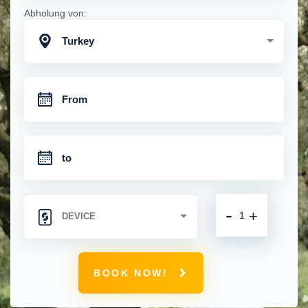
Abholung von:
Turkey
-
+
BOOK NOW!