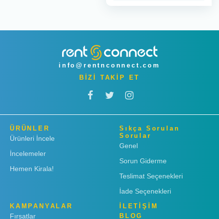
info@rentnconnect.com
BİZİ TAKİP ET
ÜRÜNLER
Sıkça Sorulan
Sorular
Ürünleri İncele
Genel
İncelemeler
Sorun Giderme
Hemen Kirala!
Teslimat Seçenekleri
İade Seçenekleri
KAMPANYALAR
İLETİŞİM
Fırsatlar
BLOG