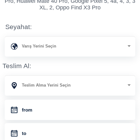
Pro, Huawei Mate 40 Pro, Google Pixel 5, 4a, 4, 3, 3
XL, 2, Oppo Find X3 Pro
Seyahat:
Teslim Al: