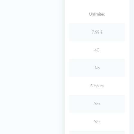
Unlimited
7.99 €
4G
No
5 Hours
Yes
Yes