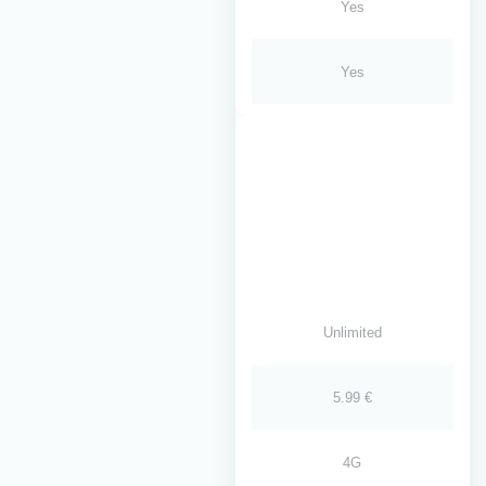
Yes
Yes
Unlimited
5.99 €
4G