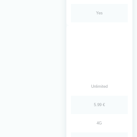
Yes
Unlimited
5.99 €
4G