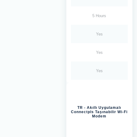
5 Hours
Yes
Yes
Yes
TR - Akıllı Uygulamalı
Connectpls Taşınabilir Wi-Fi
Modem