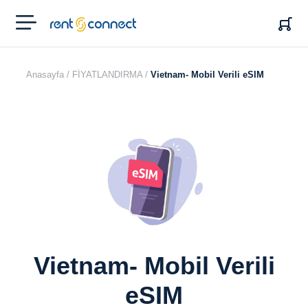
RENT'N
CONNECT
Anasayfa /
FİYATLANDIRMA /
Vietnam- Mobil Verili eSIM
Vietnam- Mobil Verili
eSIM