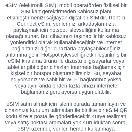
eSIM (elektronik SIM), mobil operatörden fiziksel bir
SIM kart gerektirmeden kablosuz planı
etkinleştirmenizi sağlayan dijital bir SIM'dir. Rent 'n
Connect eSim, verilerinizi arkadaşlarınızla
paylaşmak için hotspot işlevselliğini kullanma
olanağı sunar.
Bu, cihazınızı taşınabilir bir kablosuz
yönlendirici olarak kullanabileceğiniz ve internet
bağlantınızı diğer cihazlarla paylaşabileceğiniz
anlamına gelir. Hotspot işlevselliği etkinleştirilmiş bir
eSIM kiralama ürünü ile dizüstü bilgisayarlar veya
tabletler gibi diğer cihazları internete bağlamak için
kişisel bir hotspot oluşturabilirsiniz. Bu, seyahat
ediyorsanız ve sabit bir Wi-Fi bağlantınız yoksa
veya aynı anda birden fazla cihazı internete
bağlamanız gerekiyorsa uygun olabilir.
eSIM satın almak için işlemi burada tamamlayın ve
cihazınıza kurulum talimatları ile birlikte bir eSIM QR
kodu size e-posta ile gönderilecektir.
Kurye teslimatı
veya satış noktası aramaları yok.
Kurulduktan sonra,
eSIM üzerinde verileri hemen kullanmaya