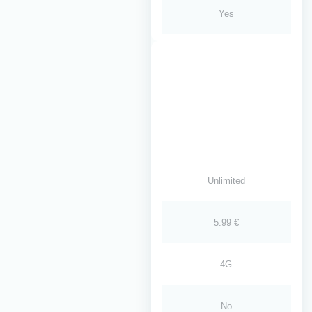
Yes
Unlimited
5.99 €
4G
No