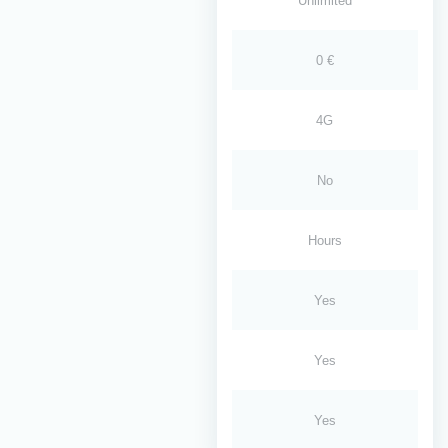
Unlimited
0 €
4G
No
Hours
Yes
Yes
Yes