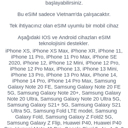
başlayabilirsiniz.
Bu eSIM sadece Vietnam'da çalışacaktır.
Tek ihtiyacınız olan eSIM uyumlu bir mobil cihaz
Aşağıdaki IOS ve Android cihazları eSIM
teknolojisini destekler.
iPhone XS,
iPhone XS Max, iPhone XR, iPhone 11,
iPhone 11 Pro, iPhone 11 Pro Max, iPhone SE
2020, iPhone 12, iPhone 12 Mini, iPhone 12 Pro,
iPhone 12 Pro Max, iPhone 13, iPhone 13 Mini,
iPhone 13 Pro, iPhone 13 Pro Max, iPhone 14,
iPhone 14 Pro, iPhone 14 Pro Max, Samsung
Galaxy Note 20 FE, Samsung Galaxy Note 20 FE
5G, Samsung Galaxy Note 20+, Samsung Galaxy
Note 20 Ultra, Samsung Galaxy Note 20 Ultra 5G,
Samsung Galaxy S21+ 5G, Samsung Galaxy S21
Ultra 5G, Samsung Fold LTE model, Samsung
Galaxy Fold, Samsung Galaxy Z Fold2 5G,
Samsung Galaxy Z Flip, Huawei P40, Huawei P40