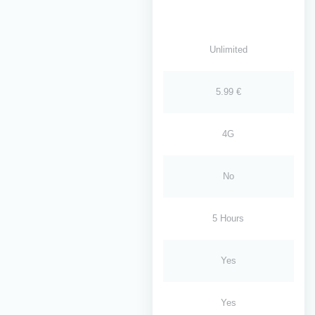
Unlimited
5.99 €
4G
No
5 Hours
Yes
Yes