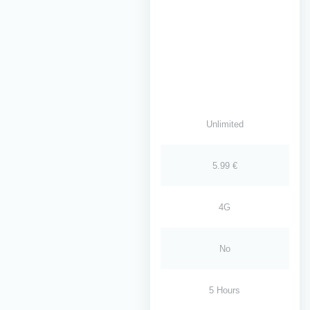
Unlimited
5.99 €
4G
No
5 Hours