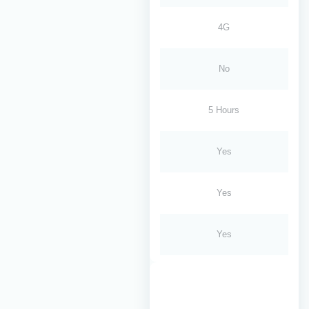
4G
No
5 Hours
Yes
Yes
Yes