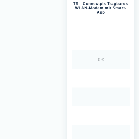
TR - Connectpls Tragbares
WLAN-Modem mit Smart-
App
0 €