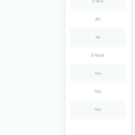
5.99 €
4G
No
5 Hours
Yes
Yes
Yes