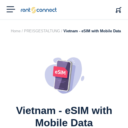
RENT'N
CONNECT
Home /
PREISGESTALTUNG /
Vietnam - eSIM with Mobile Data
Vietnam - eSIM with
Mobile Data