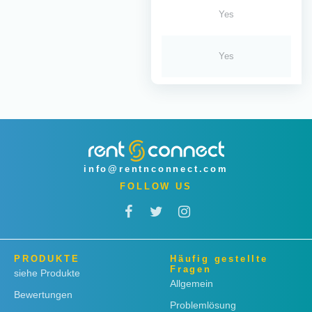
Yes
Yes
info@rentnconnect.com
FOLLOW US
PRODUKTE
Häufig gestellte
Fragen
siehe Produkte
Allgemein
Bewertungen
Problemlösung