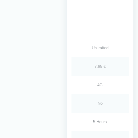
Unlimited
7.99 €
4G
No
5 Hours