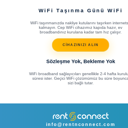
WiFi Taşınma Günü WiFi
WiFi taşınmanızda nakliye kutularını taşırken internets
kalmayın. Cep WiFi cihazımız kapıda hazır, ev
broadbandınız kurulana kadar tam hız çalışır.
CİHAZINIZI ALIN
Sözleşme Yok, Bekleme Yok
WiFi broadband sağlayıcıları genellikle 2-4 hafta kuru
süresi ister. Geçici WiFi çözümümüz bu süre boyunc
sizi bağlı tutar.
info@rentnconnect.com