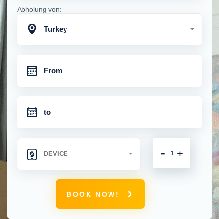
Abholung von:
Turkey
-
+
BOOK NOW!