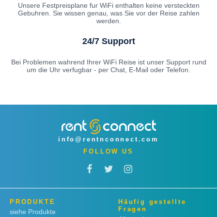
Unsere Festpreisplane fur WiFi enthalten keine versteckten
Gebuhren. Sie wissen genau, was Sie vor der Reise zahlen
werden.
24/7 Support
Bei Problemen wahrend Ihrer WiFi Reise ist unser Support rund
um die Uhr verfugbar - per Chat, E-Mail oder Telefon.
info@rentnconnect.com
FOLLOW US
PRODUKTE
Häufig gestellte
Fragen
siehe Produkte