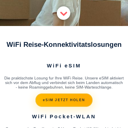
WiFi Reise-Konnektivitatslosungen
WiFi eSIM
Die praktischste Losung fur Ihre WiFi Reise. Unsere eSIM aktiviert
sich vor dem Abflug und verbindet sich beim Landen automatisch
- keine Roaminggebuhren, keine SIM-Warteschlange.
eSIM JETZT HOLEN
WiFi Pocket-WLAN