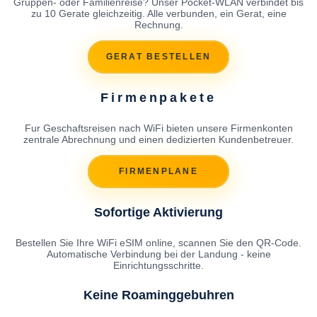
Gruppen- oder Familienreise? Unser Pocket-WLAN verbindet bis
zu 10 Gerate gleichzeitig. Alle verbunden, ein Gerat, eine
Rechnung.
GERAT BESTELLEN
Firmenpakete
Fur Geschaftsreisen nach WiFi bieten unsere Firmenkonten
zentrale Abrechnung und einen dedizierten Kundenbetreuer.
FIRMENPLANE
Sofortige Aktivierung
Bestellen Sie Ihre WiFi eSIM online, scannen Sie den QR-Code.
Automatische Verbindung bei der Landung - keine
Einrichtungsschritte.
Keine Roaminggebuhren