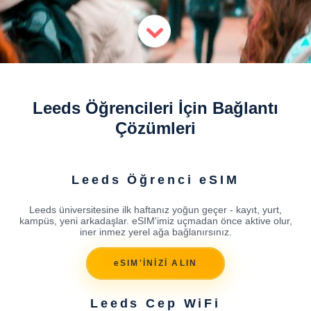
Leeds Öğrencileri İçin Bağlantı
Çözümleri
Leeds Öğrenci eSIM
Leeds üniversitesine ilk haftanız yoğun geçer - kayıt, yurt,
kampüs, yeni arkadaşlar. eSIM'imiz uçmadan önce aktive olur,
iner inmez yerel ağa bağlanırsınız.
eSIM'İNİZİ ALIN
Leeds Cep WiFi