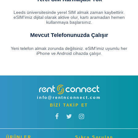
Leeds üniversitesinde yerel SIM almak zaman kaybettirir.
eSIM'imiz dijital olarak aktive olur, kartı aramadan hemen
kullanmaya başlarsınız.
Mevcut Telefonunuzda Çalışır
Yeni telefon almak zorunda değilsiniz. eSIM'imiz uyumlu her
iPhone ve Android cihazda çalışır.
info@rentnconnect.com
BİZİ TAKİP ET
ÜRÜNLER
Sıkça Sorulan