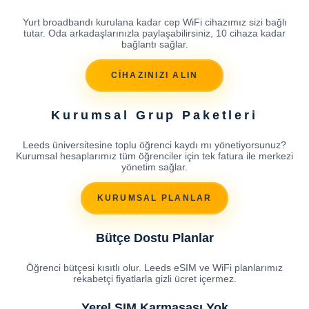
Yurt broadbandı kurulana kadar cep WiFi cihazımız sizi bağlı
tutar. Oda arkadaşlarınızla paylaşabilirsiniz, 10 cihaza kadar
bağlantı sağlar.
CİHAZINIZI ALIN
Kurumsal Grup Paketleri
Leeds üniversitesine toplu öğrenci kaydı mı yönetiyorsunuz?
Kurumsal hesaplarımız tüm öğrenciler için tek fatura ile merkezi
yönetim sağlar.
KURUMSAL PLANLAR
Bütçe Dostu Planlar
Öğrenci bütçesi kısıtlı olur. Leeds eSIM ve WiFi planlarımız
rekabetçi fiyatlarla gizli ücret içermez.
Yerel SIM Karmaşası Yok