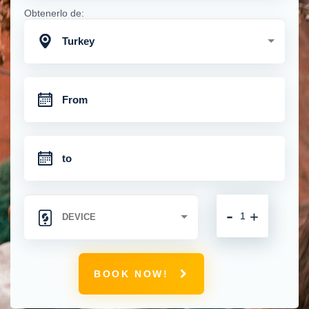
Obtenerlo de:
Turkey
-
+
BOOK NOW!