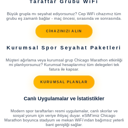
Taraftar Grubu WiFi
Büyük grupla mı seyahat ediyorsunuz? Cep WiFi cihazımız tüm
grubu eş zamanlı bağlar - maç öncesi, sırasında ve sonrasında.
CİHAZINIZI ALIN
Kurumsal Spor Seyahat Paketleri
Müşteri ağırlama veya kurumsal grup Chicago Marathon etkinliği
mi planlıyorsunuz? Kurumsal hesaplarımız tüm delegeleri tek
fatura ile kapsar.
KURUMSAL PLANLAR
Canlı Uygulamalar ve İstatistikler
Modern spor taraftarları resmi uygulamalar, canlı skorlar ve
sosyal yorum için veriye ihtiyaç duyar. eSIM'imiz Chicago
Marathon boyunca stadyum ve mekan WiFi'ından bağımsız yeterli
bant genişliği sağlar.