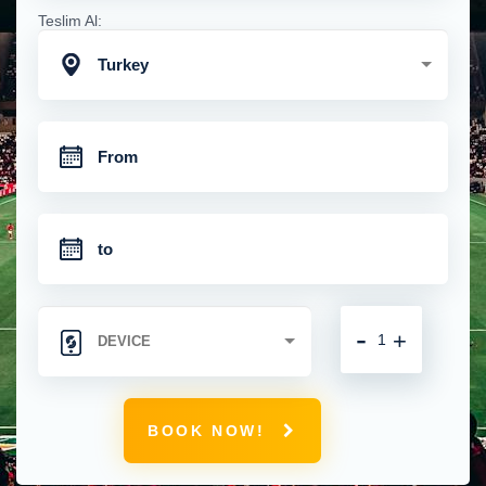
Teslim Al:
Turkey
-
+
BOOK NOW!