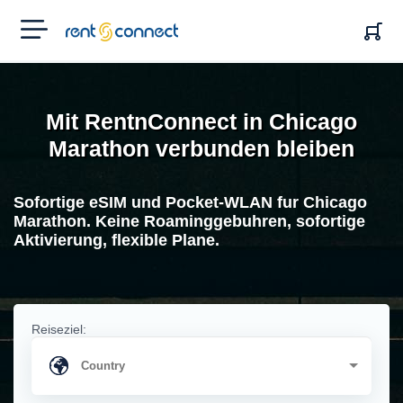
RENT'N
CONNECT
Mit RentnConnect in Chicago
Marathon verbunden bleiben
Sofortige eSIM und Pocket-WLAN fur Chicago
Marathon. Keine Roaminggebuhren, sofortige
Aktivierung, flexible Plane.
Reiseziel: