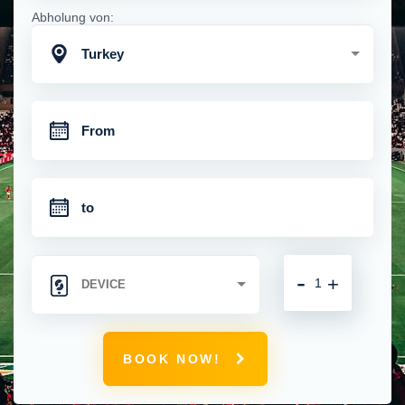
Abholung von:
Turkey
-
+
BOOK NOW!