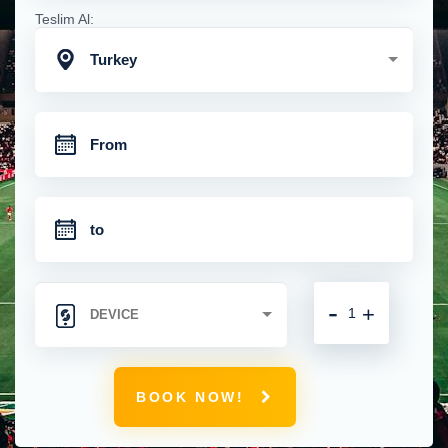
Teslim Al:
Turkey
-
+
BOOK NOW!