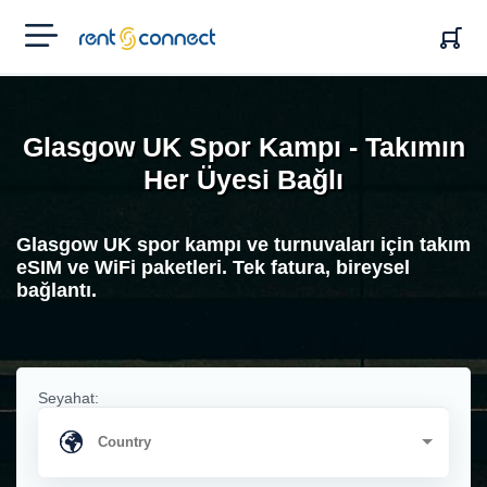
RENT'N
CONNECT
Glasgow UK Spor Kampı - Takımın
Her Üyesi Bağlı
Glasgow UK spor kampı ve turnuvaları için takım
eSIM ve WiFi paketleri. Tek fatura, bireysel
bağlantı.
Seyahat: