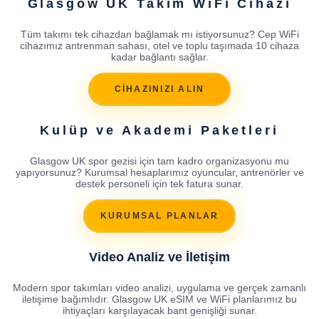
Glasgow UK Takım WiFi Cihazı
Tüm takımı tek cihazdan bağlamak mı istiyorsunuz? Cep WiFi
cihazımız antrenman sahası, otel ve toplu taşımada 10 cihaza
kadar bağlantı sağlar.
CİHAZINIZI ALIN
Kulüp ve Akademi Paketleri
Glasgow UK spor gezisi için tam kadro organizasyonu mu
yapıyorsunuz? Kurumsal hesaplarımız oyuncular, antrenörler ve
destek personeli için tek fatura sunar.
KURUMSAL PLANLAR
Video Analiz ve İletişim
Modern spor takımları video analizi, uygulama ve gerçek zamanlı
iletişime bağımlıdır. Glasgow UK eSIM ve WiFi planlarımız bu
ihtiyaçları karşılayacak bant genişliği sunar.