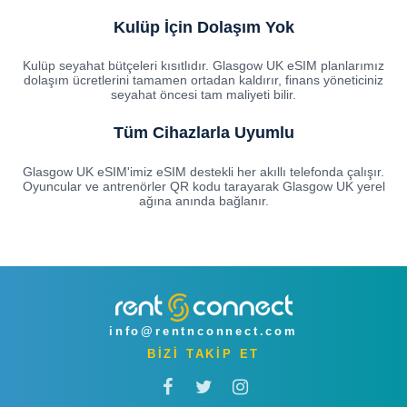
Kulüp İçin Dolaşım Yok
Kulüp seyahat bütçeleri kısıtlıdır. Glasgow UK eSIM planlarımız
dolaşım ücretlerini tamamen ortadan kaldırır, finans yöneticiniz
seyahat öncesi tam maliyeti bilir.
Tüm Cihazlarla Uyumlu
Glasgow UK eSIM'imiz eSIM destekli her akıllı telefonda çalışır.
Oyuncular ve antrenörler QR kodu tarayarak Glasgow UK yerel
ağına anında bağlanır.
info@rentnconnect.com
BİZİ TAKİP ET