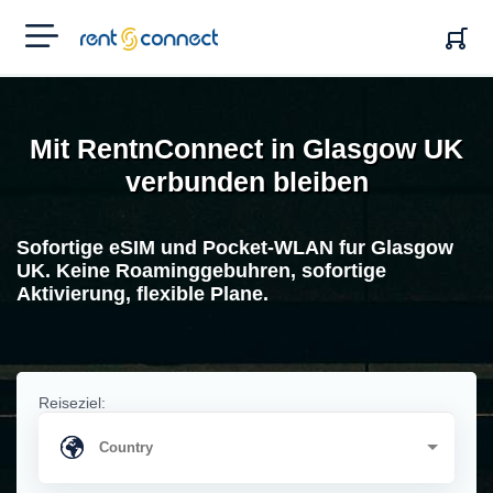
RENT'N
CONNECT
Mit RentnConnect in Glasgow UK
verbunden bleiben
Sofortige eSIM und Pocket-WLAN fur Glasgow
UK. Keine Roaminggebuhren, sofortige
Aktivierung, flexible Plane.
Reiseziel: