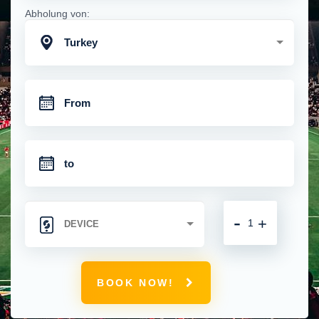
Abholung von:
Turkey
-
+
BOOK NOW!