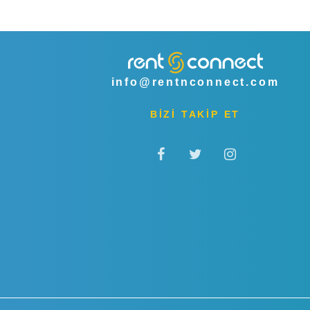
info@rentnconnect.com
BİZİ TAKİP ET