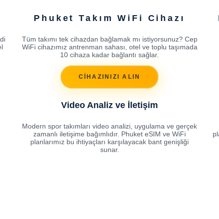
Phuket Takım WiFi Cihazı
di
Tüm takımı tek cihazdan bağlamak mı istiyorsunuz? Cep
l
WiFi cihazımız antrenman sahası, otel ve toplu taşımada
10 cihaza kadar bağlantı sağlar.
CİHAZINIZI ALIN
Video Analiz ve İletişim
Modern spor takımları video analizi, uygulama ve gerçek
zamanlı iletişime bağımlıdır. Phuket eSIM ve WiFi
pl
planlarımız bu ihtiyaçları karşılayacak bant genişliği
sunar.