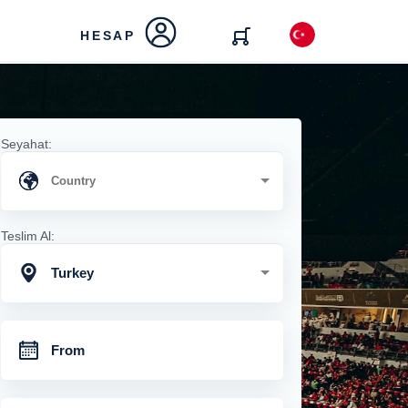
HESAP
Seyahat:
Teslim Al:
Turkey