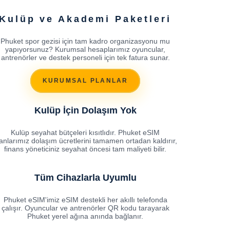
Kulüp ve Akademi Paketleri
Phuket spor gezisi için tam kadro organizasyonu mu
yapıyorsunuz? Kurumsal hesaplarımız oyuncular,
antrenörler ve destek personeli için tek fatura sunar.
KURUMSAL PLANLAR
Kulüp İçin Dolaşım Yok
Kulüp seyahat bütçeleri kısıtlıdır. Phuket eSIM
anlarımız dolaşım ücretlerini tamamen ortadan kaldırır,
finans yöneticiniz seyahat öncesi tam maliyeti bilir.
Tüm Cihazlarla Uyumlu
Phuket eSIM'imiz eSIM destekli her akıllı telefonda
çalışır. Oyuncular ve antrenörler QR kodu tarayarak
Phuket yerel ağına anında bağlanır.