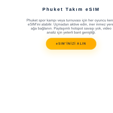
Phuket Takım eSIM
Phuket spor kampı veya turnuvası için her oyuncu ken
eSIM'ini alabilir. Uçmadan aktive edin, iner inmez yere
ağa bağlanın. Paylaşımlı hotspot savaşı yok, video
analiz için yeterli bant genişliği.
eSIM'İNİZİ ALIN