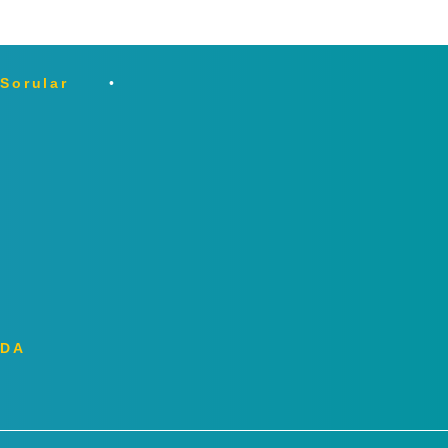
 Sorular
ZDA