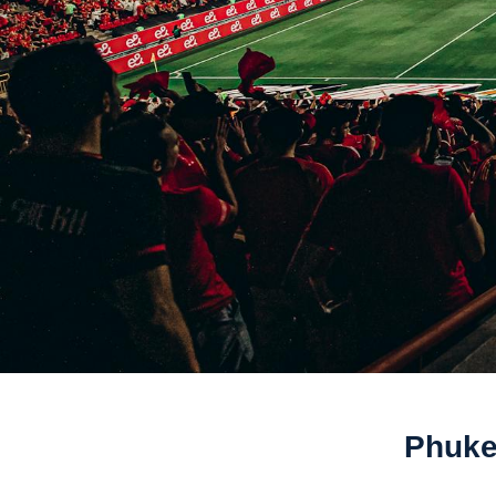
Phuke