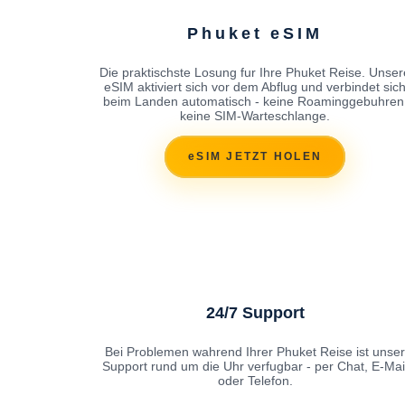
Phuket eSIM
Die praktischste Losung fur Ihre Phuket Reise. Unser
eSIM aktiviert sich vor dem Abflug und verbindet sic
beim Landen automatisch - keine Roaminggebuhren
keine SIM-Warteschlange.
eSIM JETZT HOLEN
24/7 Support
Bei Problemen wahrend Ihrer Phuket Reise ist unser
Support rund um die Uhr verfugbar - per Chat, E-Mai
oder Telefon.