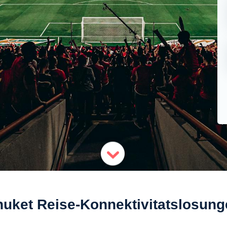
uket Reise-Konnektivitatslosun