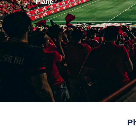
Plane.
Ph