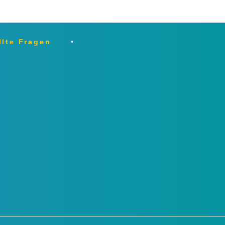
llte Fragen