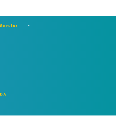
 Sorular
ZDA