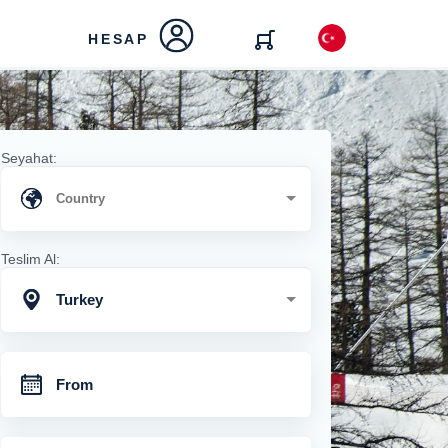
HESAP
Seyahat:
Teslim Al:
Turkey