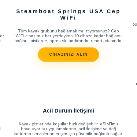
Steamboat Springs USA Cep
WiFi
S
n
Tüm kayak grubunu bağlamak mı istiyorsunuz? Cep
fer
WiFi cihazımız her yerdeyken 10 cihaza kadar bağlantı
t.
sağlar - pistlerde, apres-ski barlarında, resort odasında.
CİHAZINIZI ALIN
Acil Durum İletişimi
Kayak pistlerinde koşullar hızlı değişebilir. eSIM'imiz
l
hava uyarısı uygulamalarına, acil iletişime ve dağ
kurtarma servislerine erişim için güvenilir bağlantı sağlar.