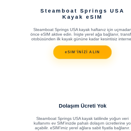
Steamboat Springs USA
Kayak eSIM
Steamboat Springs USA kayak haftanız için uçmada
önce eSIM aktive edin. İnişte yerel ağa bağlanır, trans
otobüsünden ilk kayak gününe kadar kesintisiz interne
eSIM'İNİZİ ALIN
Dolaşım Ücreti Yok
Steamboat Springs USA kayak tatilinde yoğun veri
kullanımı ev SIM'inizde pahalı dolaşım ücretlerine yo
açabilir. eSIM'imiz yerel ağlara sabit fiyatla bağlanır.