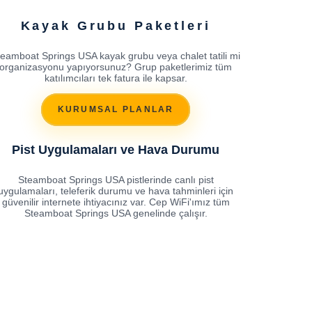
Kayak Grubu Paketleri
teamboat Springs USA kayak grubu veya chalet tatili mi
organizasyonu yapıyorsunuz? Grup paketlerimiz tüm
katılımcıları tek fatura ile kapsar.
KURUMSAL PLANLAR
Pist Uygulamaları ve Hava Durumu
Steamboat Springs USA pistlerinde canlı pist
uygulamaları, teleferik durumu ve hava tahminleri için
güvenilir internete ihtiyacınız var. Cep WiFi'ımız tüm
Steamboat Springs USA genelinde çalışır.