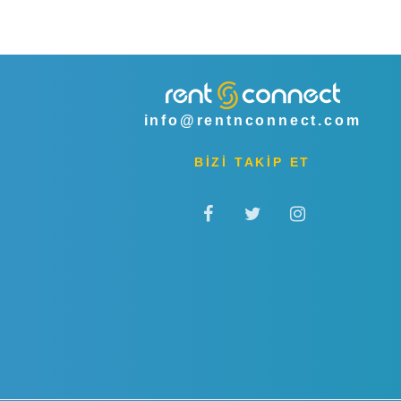
info@rentnconnect.com
BİZİ TAKİP ET