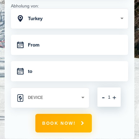
Abholung von:
Turkey
-
+
BOOK NOW!