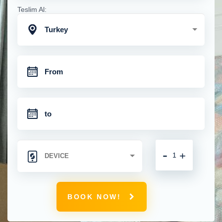
Teslim Al:
Turkey
-
+
BOOK NOW!