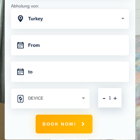
Abholung von:
Turkey
-
+
BOOK NOW!