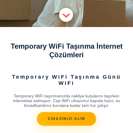
Temporary WiFi Taşınma İnternet
Çözümleri
Temporary WiFi Taşınma Günü
WiFi
Temporary WiFi taşınmanızda nakliye kutularını taşırken
internetsiz kalmayın. Cep WiFi cihazımız kapıda hazır, ev
broadbandınız kurulana kadar tam hız çalışır.
CİHAZINIZI ALIN