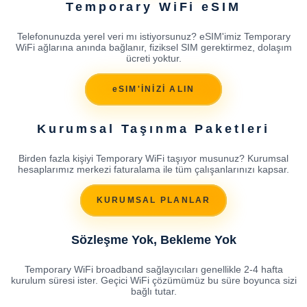
Temporary WiFi eSIM
Telefonunuzda yerel veri mı istiyorsunuz? eSIM'imiz Temporary
WiFi ağlarına anında bağlanır, fiziksel SIM gerektirmez, dolaşım
ücreti yoktur.
eSIM'İNİZİ ALIN
Kurumsal Taşınma Paketleri
Birden fazla kişiyi Temporary WiFi taşıyor musunuz? Kurumsal
hesaplarımız merkezi faturalama ile tüm çalışanlarınızı kapsar.
KURUMSAL PLANLAR
Sözleşme Yok, Bekleme Yok
Temporary WiFi broadband sağlayıcıları genellikle 2-4 hafta
kurulum süresi ister. Geçici WiFi çözümümüz bu süre boyunca sizi
bağlı tutar.